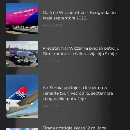
Da li će Wizzair otići iz Beograda do
kraja septembra 2026.
Aug 03, 2026
Predstavnici Wizzair-a predali peticiju
Direktoratu za civilnu avijaciju Srbije
Jul 13, 2026
Air Serbia počinje sa letovima za
Tenerife (Sur) već od 15. septembra
zbog velike potražnje
Apr 17, 2026
Tirana dostigla skoro 12 miliona