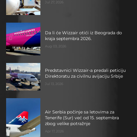
Jul 27, 2026
Da li će Wizzair otići iz Beograda do
kraja septembra 2026.
Aug 03, 2026
Predstavnici Wizzair-a predali peticiju
Direktoratu za civilnu avijaciju Srbije
Jul 13, 2026
Air Serbia počinje sa letovima za
Tenerife (Sur) već od 15. septembra
zbog velike potražnje
Apr 17, 2026