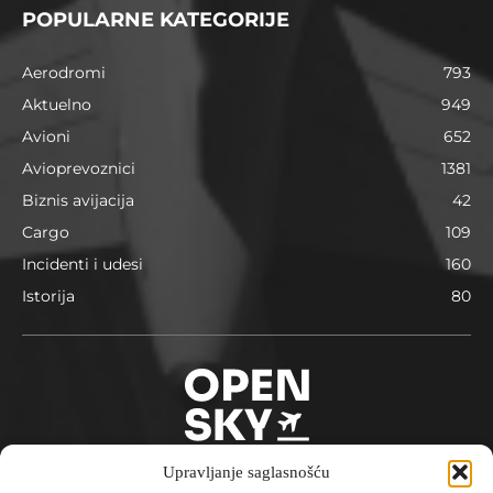
POPULARNE KATEGORIJE
Aerodromi
793
Aktuelno
949
Avioni
652
Avioprevoznici
1381
Biznis avijacija
42
Cargo
109
Incidenti i udesi
160
Istorija
80
Upravljanje saglasnošću