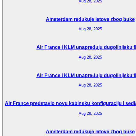
Aug 28, 2025
Amsterdam redukuje letove zbog buke
Aug 28, 2025
Air France i KLM unapređuju dugolinijsku f
Aug 28, 2025
Air France i KLM unapređuju dugolinijsku f
Aug 28, 2025
Air France predstavio novu kabinsku konfiguraciju i sedi
Aug 28, 2025
Amsterdam redukuje letove zbog buke