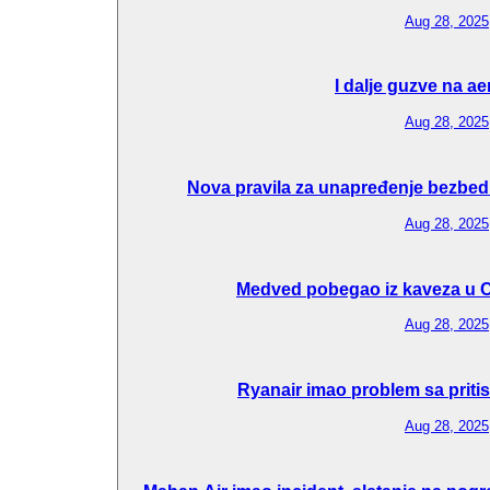
Aug 28, 2025
I dalje guzve na a
Aug 28, 2025
Nova pravila za unapređenje bezbedn
Aug 28, 2025
Medved pobegao iz kaveza u C
Aug 28, 2025
Ryanair imao problem sa pritis
Aug 28, 2025