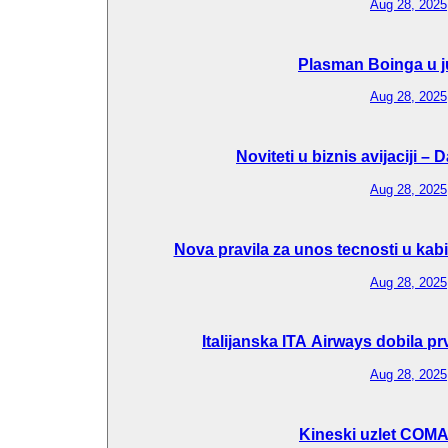
Aug 28, 2025
Plasman Boinga u j
Aug 28, 2025
Noviteti u biznis avijaciji –
Aug 28, 2025
Nova pravila za unos tecnosti u kab
Aug 28, 2025
Italijanska ITA Airways dobila p
Aug 28, 2025
Kineski uzlet COM