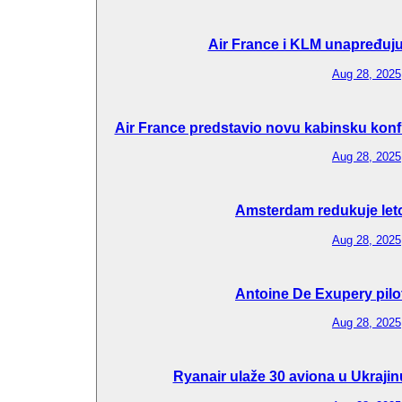
Air France i KLM unapređuju 
Aug 28, 2025
Air France predstavio novu kabinsku konfi
Aug 28, 2025
Amsterdam redukuje let
Aug 28, 2025
Antoine De Exupery pilo
Aug 28, 2025
Ryanair ulaže 30 aviona u Ukraj