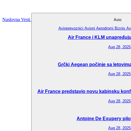
Naslovna
Vesti
Avio
Avioprevoznici
Avioni
Aerodromi
Biznis Av
Air France i KLM unapređuju 
Aug 28, 2025
Grčki Aegean počinje sa letovima
Aug 28, 2025
Air France predstavio novu kabinsku konfi
Aug 28, 2025
Antoine De Exupery pilo
Aug 28, 2025