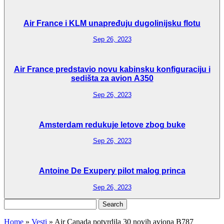
Air France i KLM unapređuju dugolinijsku flotu
Sep 26, 2023
Air France predstavio novu kabinsku konfiguraciju i
sedišta za avion A350
Sep 26, 2023
Amsterdam redukuje letove zbog buke
Sep 26, 2023
Antoine De Exupery pilot malog princa
Sep 26, 2023
Search
for:
Home
»
Vesti
»
Air Canada potvrdila 30 novih aviona B787