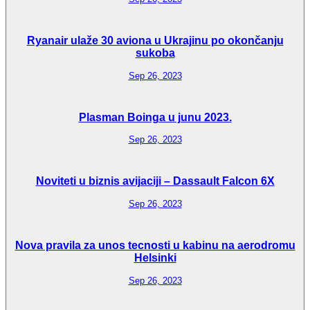
Ryanair ulaže 30 aviona u Ukrajinu po okončanju
sukoba
Sep 26, 2023
Plasman Boinga u junu 2023.
Sep 26, 2023
Noviteti u biznis avijaciji – Dassault Falcon 6X
Sep 26, 2023
Nova pravila za unos tecnosti u kabinu na aerodromu
Helsinki
Sep 26, 2023