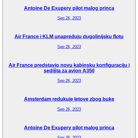
Antoine De Exupery pilot malog princa
Sep 26, 2023
Air France i KLM unapređuju dugolinijsku flotu
Sep 26, 2023
Air France predstavio novu kabinsku konfiguraciju i
sedišta za avion A350
Sep 26, 2023
Amsterdam redukuje letove zbog buke
Sep 26, 2023
Antoine De Exupery pilot malog princa
Sep 26, 2023