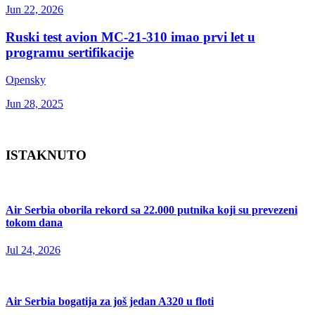
Jun 22, 2026
Ruski test avion MC-21-310 imao prvi let u
programu sertifikacije
Opensky
Jun 28, 2025
ISTAKNUTO
Air Serbia oborila rekord sa 22.000 putnika koji su prevezeni
tokom dana
Jul 24, 2026
Air Serbia bogatija za još jedan A320 u floti