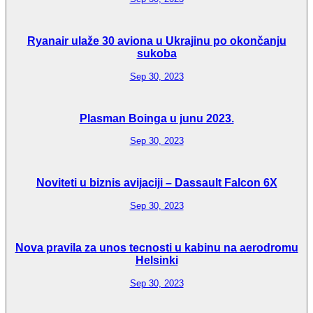
Ryanair ulaže 30 aviona u Ukrajinu po okončanju
sukoba
Sep 30, 2023
Plasman Boinga u junu 2023.
Sep 30, 2023
Noviteti u biznis avijaciji – Dassault Falcon 6X
Sep 30, 2023
Nova pravila za unos tecnosti u kabinu na aerodromu
Helsinki
Sep 30, 2023