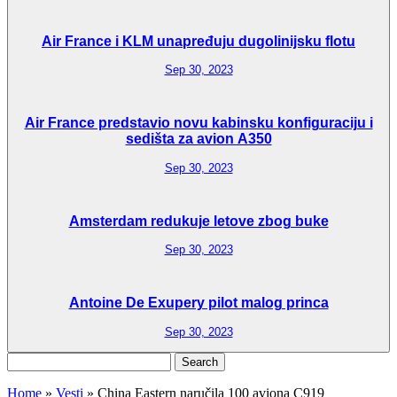
Air France i KLM unapređuju dugolinijsku flotu
Sep 30, 2023
Air France predstavio novu kabinsku konfiguraciju i
sedišta za avion A350
Sep 30, 2023
Amsterdam redukuje letove zbog buke
Sep 30, 2023
Antoine De Exupery pilot malog princa
Sep 30, 2023
Search
for:
Home
»
Vesti
»
China Eastern naručila 100 aviona C919