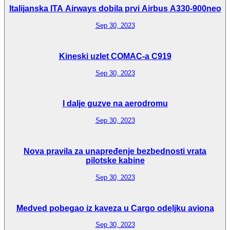
Italijanska ITA Airways dobila prvi Airbus A330-900neo
Sep 30, 2023
Kineski uzlet COMAC-a C919
Sep 30, 2023
I dalje guzve na aerodromu
Sep 30, 2023
Nova pravila za unapređenje bezbednosti vrata
pilotske kabine
Sep 30, 2023
Medved pobegao iz kaveza u Cargo odeljku aviona
Sep 30, 2023