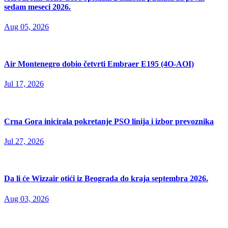
sedam meseci 2026.
Aug 05, 2026
Air Montenegro dobio četvrti Embraer E195 (4O-AOI)
Jul 17, 2026
Crna Gora inicirala pokretanje PSO linija i izbor prevoznika
Jul 27, 2026
Da li će Wizzair otići iz Beograda do kraja septembra 2026.
Aug 03, 2026