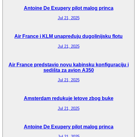
Antoine De Exupery pilot malog princa
Jul 21, 2025
Air France i KLM unapređuju dugolinijsku flotu
Jul 21, 2025
Air France predstavio novu kabinsku konfiguraciju i
sedišta za avion A350
Jul 21, 2025
Amsterdam redukuje letove zbog buke
Jul 21, 2025
Antoine De Exupery pilot malog princa
Jul 21, 2025