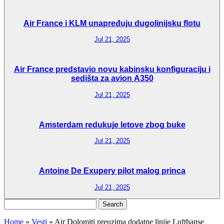
Air France i KLM unapređuju dugolinijsku flotu
Jul 21, 2025
Air France predstavio novu kabinsku konfiguraciju i
sedišta za avion A350
Jul 21, 2025
Amsterdam redukuje letove zbog buke
Jul 21, 2025
Antoine De Exupery pilot malog princa
Jul 21, 2025
Search
for:
Home
»
Vesti
»
Air Dolomiti preuzima dodatne linije Lufthanse