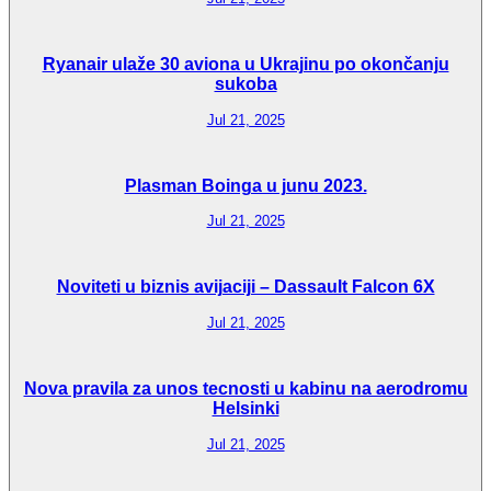
Ryanair ulaže 30 aviona u Ukrajinu po okončanju
sukoba
Jul 21, 2025
Plasman Boinga u junu 2023.
Jul 21, 2025
Noviteti u biznis avijaciji – Dassault Falcon 6X
Jul 21, 2025
Nova pravila za unos tecnosti u kabinu na aerodromu
Helsinki
Jul 21, 2025