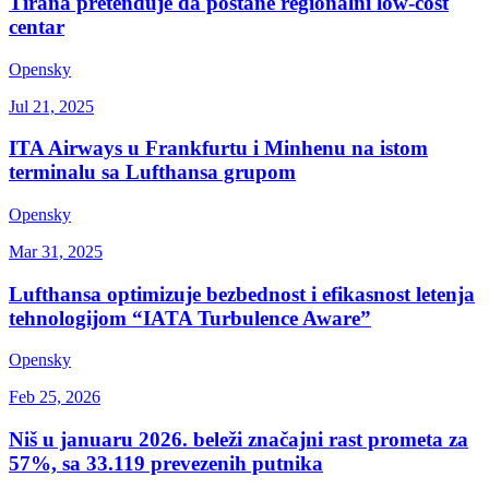
Tirana pretenduje da postane regionalni low-cost
centar
Opensky
Jul 21, 2025
ITA Airways u Frankfurtu i Minhenu na istom
terminalu sa Lufthansa grupom
Opensky
Mar 31, 2025
Lufthansa optimizuje bezbednost i efikasnost letenja
tehnologijom “IATA Turbulence Aware”
Opensky
Feb 25, 2026
Niš u januaru 2026. beleži značajni rast prometa za
57%, sa 33.119 prevezenih putnika