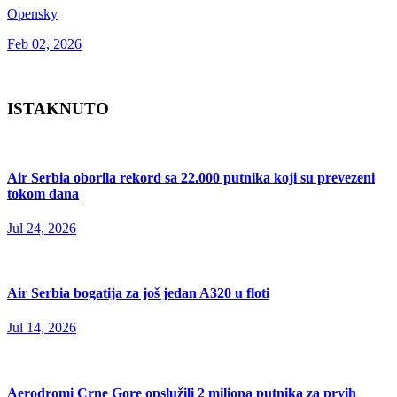
Opensky
Feb 02, 2026
ISTAKNUTO
Air Serbia oborila rekord sa 22.000 putnika koji su prevezeni
tokom dana
Jul 24, 2026
Air Serbia bogatija za još jedan A320 u floti
Jul 14, 2026
Aerodromi Crne Gore opslužili 2 miliona putnika za prvih