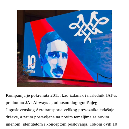
Kompanija je pokrenuta 2013. kao izdanak i naslednik JAT-a,
prethodno JAT Airways-a, odnosno dugogodišnjeg
Jugoslovenskog Aerotransporta velikog prevoznika tadašnje
države, a zatim postavljena na novim temeljima sa novim
imenom, identitetom i konceptom poslovanja. Tokom ovih 10