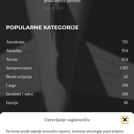
proda bočica parfema
Mar 19, 2026
POPULARNE KATEGORIJE
Aerodromi
795
Aktuelno
954
Avioni
654
Avioprevoznici
1385
Biznis avijacija
42
Cargo
109
Incidenti i udesi
160
Istorija
80
Upravljanje saglasnošću
Da bismo pružili najbolje korisničko iskustvo, koristimo tehnologije poput kolačića