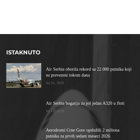
Link
ISTAKNUTO
Air Serbia oborila rekord sa 22.000 putnika koji
su prevezeni tokom dana
Jul 24, 2026
Air Serbia bogatija za još jedan A320 u floti
Jul 14, 2026
Aerodromi Crne Gore opslužili 2 miliona
putnika za prvih sedam meseci 2026.