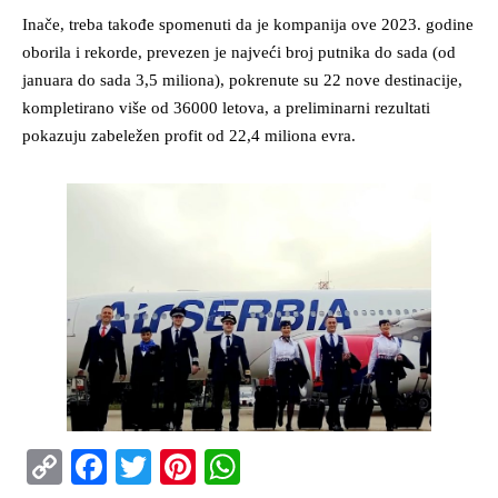
Inače, treba takođe spomenuti da je kompanija ove 2023. godine
oborila i rekorde, prevezen je najveći broj putnika do sada (od
januara do sada 3,5 miliona), pokrenute su 22 nove destinacije,
kompletirano više od 36000 letova, a preliminarni rezultati
pokazuju zabeležen profit od 22,4 miliona evra.
Copy
Facebook
Twitter
Pinterest
WhatsApp