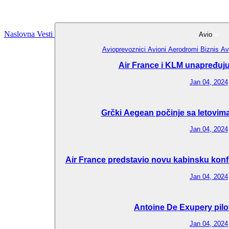
Naslovna
Vesti
Avio
Avioprevoznici
Avioni
Aerodromi
Biznis Av
Air France i KLM unapređuju 
Jan 04, 2024
Grčki Aegean počinje sa letovima
Jan 04, 2024
Air France predstavio novu kabinsku konfi
Jan 04, 2024
Antoine De Exupery pilo
Jan 04, 2024