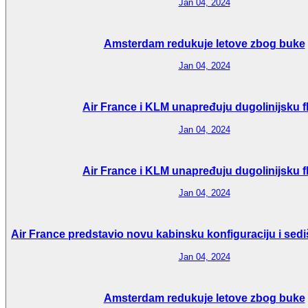
Jan 04, 2024
Amsterdam redukuje letove zbog buke
Jan 04, 2024
Air France i KLM unapređuju dugolinijsku f
Jan 04, 2024
Air France i KLM unapređuju dugolinijsku f
Jan 04, 2024
Air France predstavio novu kabinsku konfiguraciju i sedi
Jan 04, 2024
Amsterdam redukuje letove zbog buke