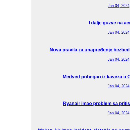
Jan 04, 2024
I dalje guzve na a
Jan 04, 2024
Nova pravila za unapređenje bezbedn
Jan 04, 2024
Medved pobegao iz kaveza u C
Jan 04, 2024
Ryanair imao problem sa pritis
Jan 04, 2024