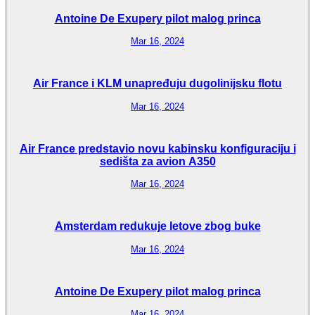
Antoine De Exupery pilot malog princa
Mar 16, 2024
Air France i KLM unapređuju dugolinijsku flotu
Mar 16, 2024
Air France predstavio novu kabinsku konfiguraciju i
sedišta za avion A350
Mar 16, 2024
Amsterdam redukuje letove zbog buke
Mar 16, 2024
Antoine De Exupery pilot malog princa
Mar 16, 2024