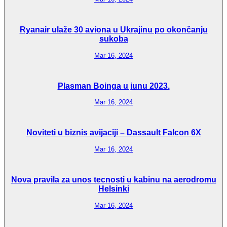
Ryanair ulaže 30 aviona u Ukrajinu po okončanju
sukoba
Mar 16, 2024
Plasman Boinga u junu 2023.
Mar 16, 2024
Noviteti u biznis avijaciji – Dassault Falcon 6X
Mar 16, 2024
Nova pravila za unos tecnosti u kabinu na aerodromu
Helsinki
Mar 16, 2024