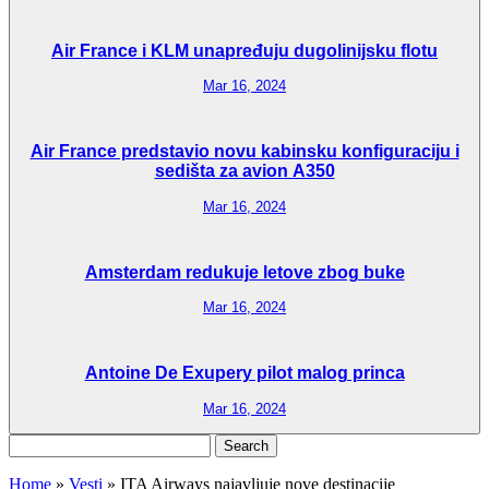
Air France i KLM unapređuju dugolinijsku flotu
Mar 16, 2024
Air France predstavio novu kabinsku konfiguraciju i
sedišta za avion A350
Mar 16, 2024
Amsterdam redukuje letove zbog buke
Mar 16, 2024
Antoine De Exupery pilot malog princa
Mar 16, 2024
Search
for:
Home
»
Vesti
»
ITA Airways najavljuje nove destinacije