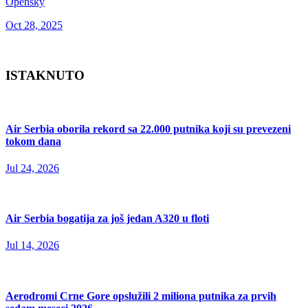
Opensky
Oct 28, 2025
ISTAKNUTO
Air Serbia oborila rekord sa 22.000 putnika koji su prevezeni
tokom dana
Jul 24, 2026
Air Serbia bogatija za još jedan A320 u floti
Jul 14, 2026
Aerodromi Crne Gore opslužili 2 miliona putnika za prvih