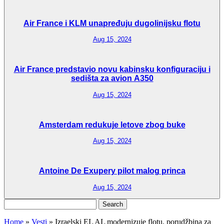
Air France i KLM unapređuju dugolinijsku flotu
Aug 15, 2024
Air France predstavio novu kabinsku konfiguraciju i
sedišta za avion A350
Aug 15, 2024
Amsterdam redukuje letove zbog buke
Aug 15, 2024
Antoine De Exupery pilot malog princa
Aug 15, 2024
Search
for:
Home
»
Vesti
»
Izraelski EL AL modernizuje flotu, porudžbina za