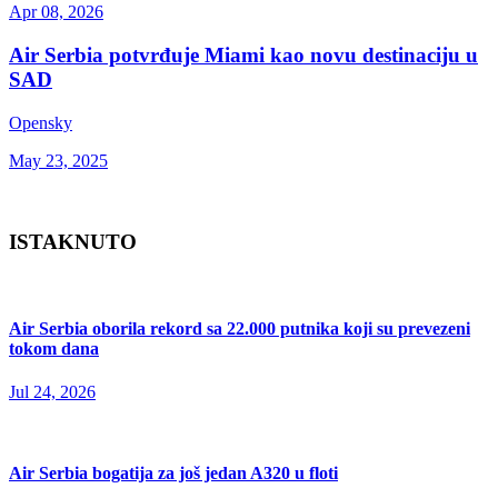
Apr 08, 2026
Air Serbia potvrđuje Miami kao novu destinaciju u
SAD
Opensky
May 23, 2025
ISTAKNUTO
Air Serbia oborila rekord sa 22.000 putnika koji su prevezeni
tokom dana
Jul 24, 2026
Air Serbia bogatija za još jedan A320 u floti