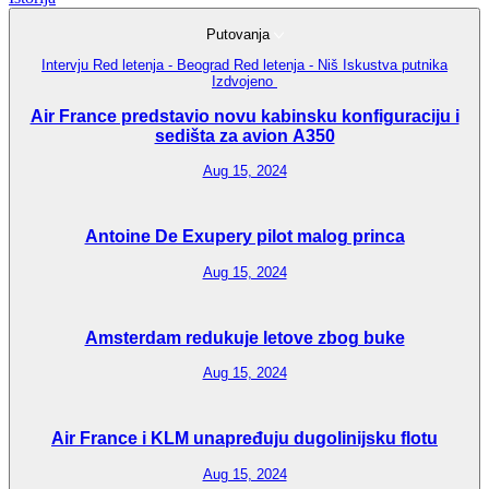
Putovanja
Intervju
Red letenja - Beograd
Red letenja - Niš
Iskustva putnika
Izdvojeno
Air France predstavio novu kabinsku konfiguraciju i
sedišta za avion A350
Aug 15, 2024
Antoine De Exupery pilot malog princa
Aug 15, 2024
Amsterdam redukuje letove zbog buke
Aug 15, 2024
Air France i KLM unapređuju dugolinijsku flotu
Aug 15, 2024