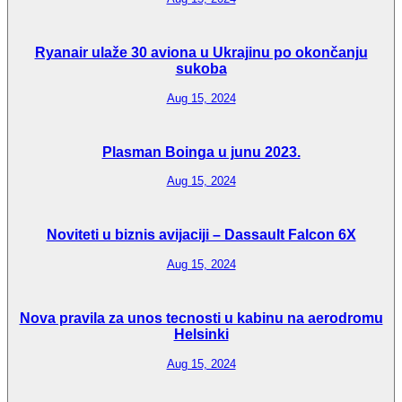
Ryanair ulaže 30 aviona u Ukrajinu po okončanju
sukoba
Aug 15, 2024
Plasman Boinga u junu 2023.
Aug 15, 2024
Noviteti u biznis avijaciji – Dassault Falcon 6X
Aug 15, 2024
Nova pravila za unos tecnosti u kabinu na aerodromu
Helsinki
Aug 15, 2024