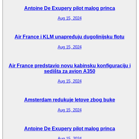
Antoine De Exupery pilot malog princa
Aug 15, 2024
Air France i KLM unapređuju dugolinijsku flotu
Aug 15, 2024
Air France predstavio novu kabinsku konfiguraciju i
sedišta za avion A350
Aug 15, 2024
Amsterdam redukuje letove zbog buke
Aug 15, 2024
Antoine De Exupery pilot malog princa
Aug 15, 2024