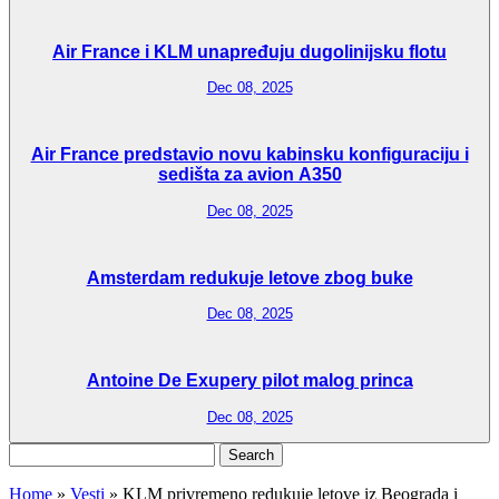
Air France i KLM unapređuju dugolinijsku flotu
Dec 08, 2025
Air France predstavio novu kabinsku konfiguraciju i
sedišta za avion A350
Dec 08, 2025
Amsterdam redukuje letove zbog buke
Dec 08, 2025
Antoine De Exupery pilot malog princa
Dec 08, 2025
Search
for:
Home
»
Vesti
»
KLM privremeno redukuje letove iz Beograda i