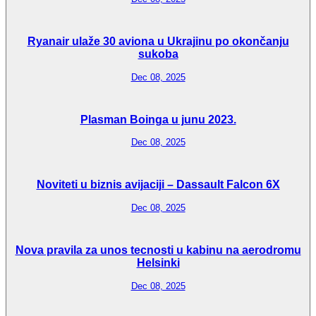
Ryanair ulaže 30 aviona u Ukrajinu po okončanju
sukoba
Dec 08, 2025
Plasman Boinga u junu 2023.
Dec 08, 2025
Noviteti u biznis avijaciji – Dassault Falcon 6X
Dec 08, 2025
Nova pravila za unos tecnosti u kabinu na aerodromu
Helsinki
Dec 08, 2025