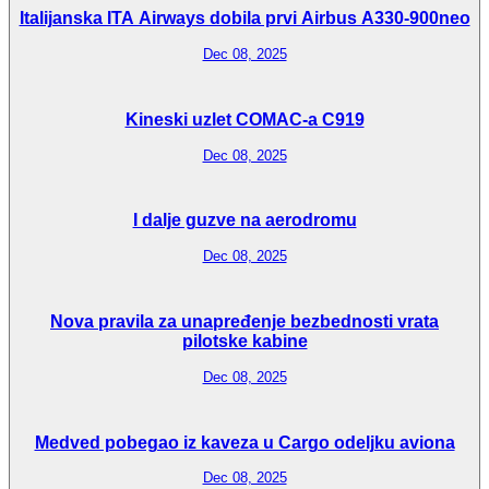
Italijanska ITA Airways dobila prvi Airbus A330-900neo
Dec 08, 2025
Kineski uzlet COMAC-a C919
Dec 08, 2025
I dalje guzve na aerodromu
Dec 08, 2025
Nova pravila za unapređenje bezbednosti vrata
pilotske kabine
Dec 08, 2025
Medved pobegao iz kaveza u Cargo odeljku aviona
Dec 08, 2025