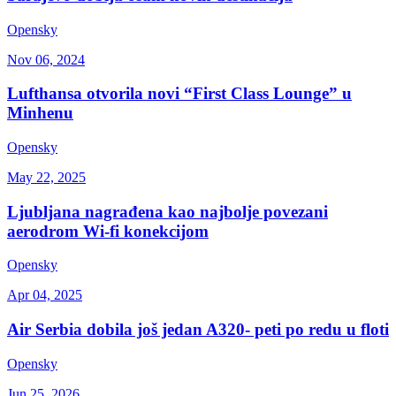
Opensky
Nov 06, 2024
Lufthansa otvorila novi “First Class Lounge” u
Minhenu
Opensky
May 22, 2025
Ljubljana nagrađena kao najbolje povezani
aerodrom Wi-fi konekcijom
Opensky
Apr 04, 2025
Air Serbia dobila još jedan A320- peti po redu u floti
Opensky
Jun 25, 2026