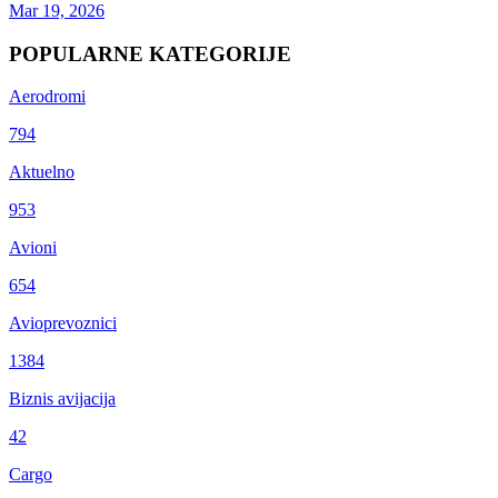
Mar 19, 2026
POPULARNE KATEGORIJE
Aerodromi
794
Aktuelno
953
Avioni
654
Avioprevoznici
1384
Biznis avijacija
42
Cargo