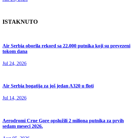
ISTAKNUTO
Air Serbia oborila rekord sa 22.000 putnika koji su prevezeni
tokom dana
Jul 24, 2026
Air Serbia bogatija za još jedan A320 u floti
Jul 14, 2026
Aerodromi Crne Gore opslužili 2 miliona putnika za prvih
sedam meseci 2026.