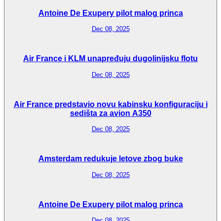
Antoine De Exupery pilot malog princa
Dec 08, 2025
Air France i KLM unapređuju dugolinijsku flotu
Dec 08, 2025
Air France predstavio novu kabinsku konfiguraciju i
sedišta za avion A350
Dec 08, 2025
Amsterdam redukuje letove zbog buke
Dec 08, 2025
Antoine De Exupery pilot malog princa
Dec 08, 2025