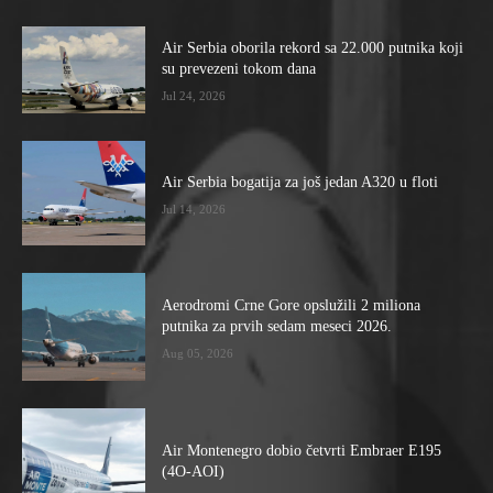
Air Serbia oborila rekord sa 22.000 putnika koji
su prevezeni tokom dana
Jul 24, 2026
Air Serbia bogatija za još jedan A320 u floti
Jul 14, 2026
Aerodromi Crne Gore opslužili 2 miliona
putnika za prvih sedam meseci 2026.
Aug 05, 2026
Air Montenegro dobio četvrti Embraer E195
(4O-AOI)