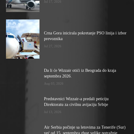
Jul 17, 2026
Crna Gora inicirala pokretanje PSO linija i izbor
prevoznika
Jul 27, 2026
Da li će Wizzair otići iz Beograda do kraja
septembra 2026.
Aug 03, 2026
Predstavnici Wizzair-a predali peticiju
Direktoratu za civilnu avijaciju Srbije
Jul 13, 2026
Air Serbia počinje sa letovima za Tenerife (Sur)
već od 15. septembra zbog velike potražnje