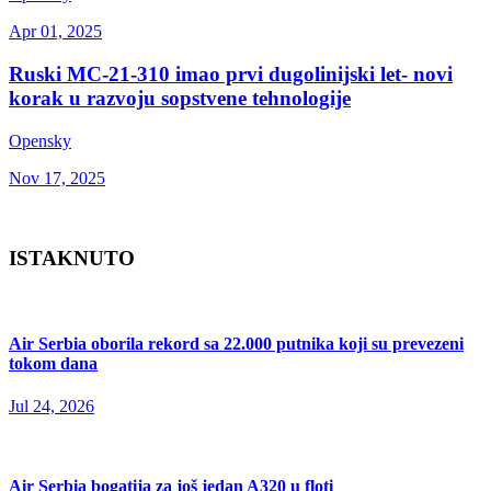
Apr 01, 2025
Ruski MC-21-310 imao prvi dugolinijski let- novi
korak u razvoju sopstvene tehnologije
Opensky
Nov 17, 2025
ISTAKNUTO
Air Serbia oborila rekord sa 22.000 putnika koji su prevezeni
tokom dana
Jul 24, 2026
Air Serbia bogatija za još jedan A320 u floti