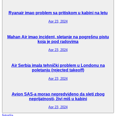
Ryanair imao problem sa pritiskom u kabini na letu
Apr 23, 2024
Mahan Air imao incident, sletanje na pogrešnu pistu
koja je pod radovima
Apr 23, 2024
Air Serbia imala tehnički problem u Londonu na
poletanju (rejected takeoff)
Apr 23, 2024
Avion SAS-a morao nepredviđeno da sleti zbog
neprijatnosti- živi miš u kabini
Apr 23, 2024
Istorija