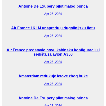
Antoine De Exupery pilot malog princa
Apr 23, 2024
Air France i KLM unapređuju dugolinijsku flotu
Apr 23, 2024
Air France predstavio novu kabinsku konfiguraciju i
sedišta za avion A350
Apr 23, 2024
Amsterdam redukuje letove zbog buke
Apr 23, 2024
Antoine De Exupery pilot malog princa
Apr 23, 2024