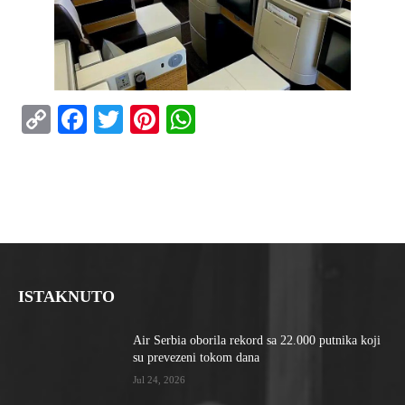
Copy
Facebook
Twitter
Pinterest
WhatsApp
Link
ISTAKNUTO
Air Serbia oborila rekord sa 22.000 putnika koji
su prevezeni tokom dana
Jul 24, 2026