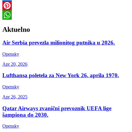
Twitter
Pinterest
WhatsApp
Aktuelno
Air Serbia prevezla milionitog putnika u 2026.
Opensky
Apr 20, 2026
Lufthansa poletela za New York 26. aprila 1970.
Opensky
Apr 26, 2025
Qatar Airways zvanični prevoznik UEFA lige
šampiona do 2030.
Opensky