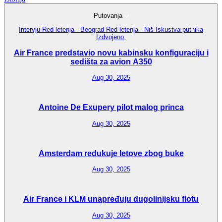
Putovanja
Intervju
Red letenja - Beograd
Red letenja - Niš
Iskustva putnika
Izdvojeno
Air France predstavio novu kabinsku konfiguraciju i
sedišta za avion A350
Aug 30, 2025
Antoine De Exupery pilot malog princa
Aug 30, 2025
Amsterdam redukuje letove zbog buke
Aug 30, 2025
Air France i KLM unapređuju dugolinijsku flotu
Aug 30, 2025