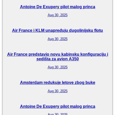
Antoine De Exupery pilot malog princa
Aug 30, 2025
Air France i KLM unapređuju dugolinijsku flotu
Aug 30, 2025
Air France predstavio novu kabinsku konfiguraciju i
sedišta za avion A350
Aug 30, 2025
Amsterdam redukuje letove zbog buke
Aug 30, 2025
Antoine De Exupery pilot malog princa
Aug 30, 2025