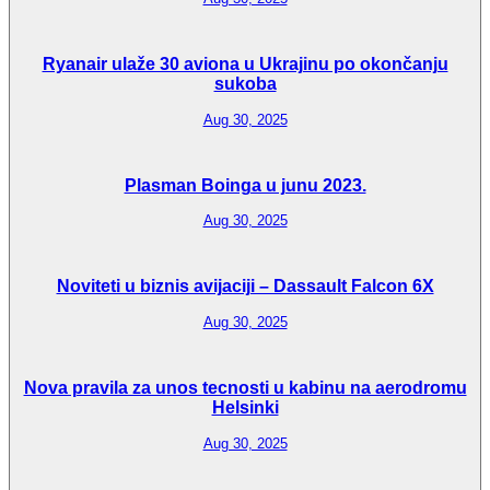
Ryanair ulaže 30 aviona u Ukrajinu po okončanju
sukoba
Aug 30, 2025
Plasman Boinga u junu 2023.
Aug 30, 2025
Noviteti u biznis avijaciji – Dassault Falcon 6X
Aug 30, 2025
Nova pravila za unos tecnosti u kabinu na aerodromu
Helsinki
Aug 30, 2025