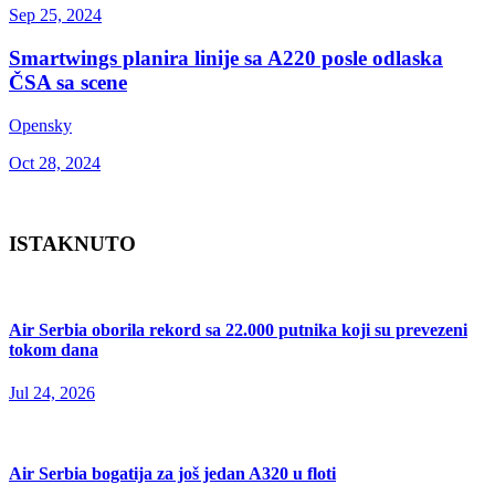
Sep 25, 2024
Smartwings planira linije sa A220 posle odlaska
ČSA sa scene
Opensky
Oct 28, 2024
ISTAKNUTO
Air Serbia oborila rekord sa 22.000 putnika koji su prevezeni
tokom dana
Jul 24, 2026
Air Serbia bogatija za još jedan A320 u floti