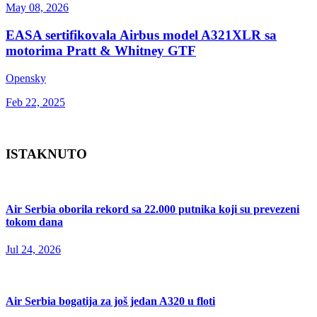
May 08, 2026
EASA sertifikovala Airbus model A321XLR sa
motorima Pratt & Whitney GTF
Opensky
Feb 22, 2025
ISTAKNUTO
Air Serbia oborila rekord sa 22.000 putnika koji su prevezeni
tokom dana
Jul 24, 2026
Air Serbia bogatija za još jedan A320 u floti