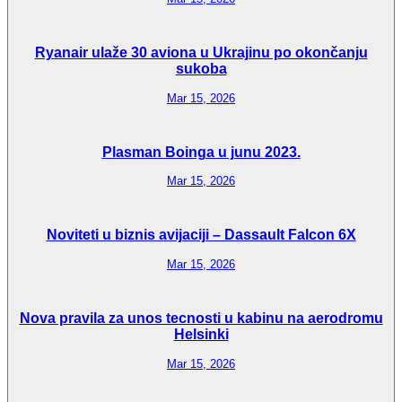
Ryanair ulaže 30 aviona u Ukrajinu po okončanju
sukoba
Mar 15, 2026
Plasman Boinga u junu 2023.
Mar 15, 2026
Noviteti u biznis avijaciji – Dassault Falcon 6X
Mar 15, 2026
Nova pravila za unos tecnosti u kabinu na aerodromu
Helsinki
Mar 15, 2026