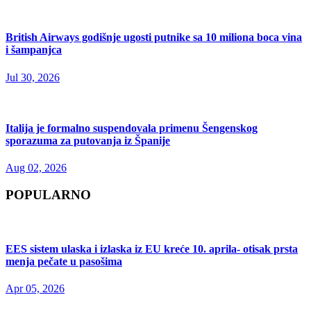
British Airways godišnje ugosti putnike sa 10 miliona boca vina
i šampanjca
Jul 30, 2026
Italija je formalno suspendovala primenu Šengenskog
sporazuma za putovanja iz Španije
Aug 02, 2026
POPULARNO
EES sistem ulaska i izlaska iz EU kreće 10. aprila- otisak prsta
menja pečate u pasošima
Apr 05, 2026