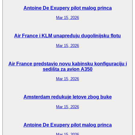
Antoine De Exupery pilot malog princa
Mar 15, 2026
Air France i KLM unapređuju dugolinijsku flotu
Mar 15, 2026
Air France predstavio novu kabinsku konfiguraciju i
sedišta za avion A350
Mar 15, 2026
Amsterdam redukuje letove zbog buke
Mar 15, 2026
Antoine De Exupery pilot malog princa
Mar 15, 2026