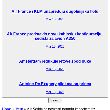
Air France i KLM unapređuju dugolinijsku flotu
Mar 15, 2026
Air France predstavio novu kabinsku konfiguraciju i
sedišta za avion A350
Mar 15, 2026
Amsterdam redukuje letove zbog buke
Mar 15, 2026
Antoine De Exupery pilot malog princa
Mar 15, 2026
Search
for:
Home
»
Vesti
»
Air Serbia će povećati ponudu kapaciteta uz