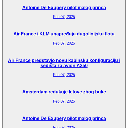
Antoine De Exupery pilot malog princa
Feb 07, 2025
Air France i KLM unapređuju dugolinijsku flotu
Feb 07, 2025
Air France predstavio novu kabinsku konfiguraciju i
sedišta za avion A350
Feb 07, 2025
Amsterdam redukuje letove zbog buke
Feb 07, 2025
Antoine De Exupery pilot malog princa
Feb 07, 2025