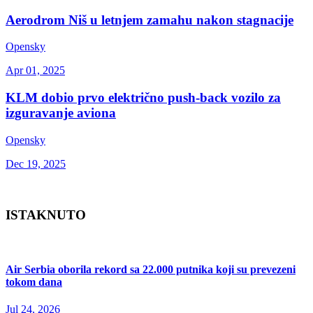
Aerodrom Niš u letnjem zamahu nakon stagnacije
Opensky
Apr 01, 2025
KLM dobio prvo električno push-back vozilo za
izguravanje aviona
Opensky
Dec 19, 2025
ISTAKNUTO
Air Serbia oborila rekord sa 22.000 putnika koji su prevezeni
tokom dana
Jul 24, 2026