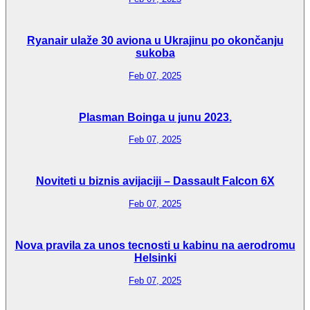
Ryanair ulaže 30 aviona u Ukrajinu po okončanju
sukoba
Feb 07, 2025
Plasman Boinga u junu 2023.
Feb 07, 2025
Noviteti u biznis avijaciji – Dassault Falcon 6X
Feb 07, 2025
Nova pravila za unos tecnosti u kabinu na aerodromu
Helsinki
Feb 07, 2025