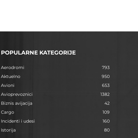
POPULARNE KATEGORIJE
Aerodromi
793
Aktuelno
950
Avioni
653
Avioprevoznici
1382
Biznis avijacija
42
Cargo
109
Incidenti i udesi
160
Istorija
80