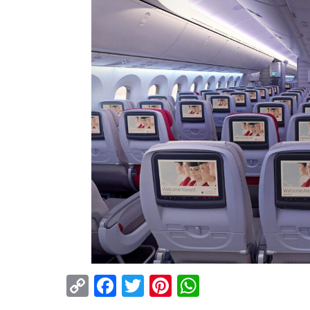
Copy
Facebook
Twitter
Pinterest
WhatsApp
Link