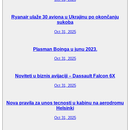
Ryanair ulaže 30 aviona u Ukrajinu po okončanju
sukoba
Oct 31, 2025
Plasman Boinga u junu 2023.
Oct 31, 2025
Noviteti u biznis avijaciji – Dassault Falcon 6X
Oct 31, 2025
Nova pravila za unos tecnosti u kabinu na aerodromu
Helsinki
Oct 31, 2025