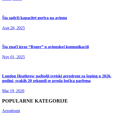
Šta sadrži kapacitet goriva na avionu
Aug 26, 2025
Šta znači izraz “Roger” u avionskoj komunikaciji
Nov 01, 2025
London Heathrow najbolji svetski aerodrom za šoping u 2026.
godini- svakih 20 sekundi se proda bočica parfema
Mar 19, 2026
POPULARNE KATEGORIJE
Aerodromi