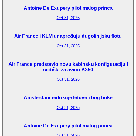
Antoine De Exupery pilot malog princa
Oct 31, 2025
Air France i KLM unapređuju dugolinijsku flotu
Oct 31, 2025
Air France predstavio novu kabinsku konfiguraciju i
sedišta za avion A350
Oct 31, 2025
Amsterdam redukuje letove zbog buke
Oct 31, 2025
Antoine De Exupery pilot malog princa
Oct 31, 2025