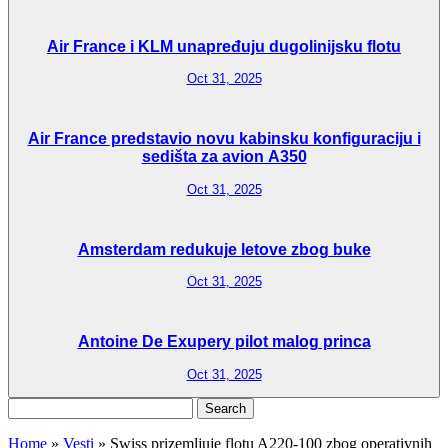
Air France i KLM unapređuju dugolinijsku flotu
Oct 31, 2025
Air France predstavio novu kabinsku konfiguraciju i
sedišta za avion A350
Oct 31, 2025
Amsterdam redukuje letove zbog buke
Oct 31, 2025
Antoine De Exupery pilot malog princa
Oct 31, 2025
Search
for:
Home
»
Vesti
»
Swiss prizemljuje flotu A220-100 zbog operativnih