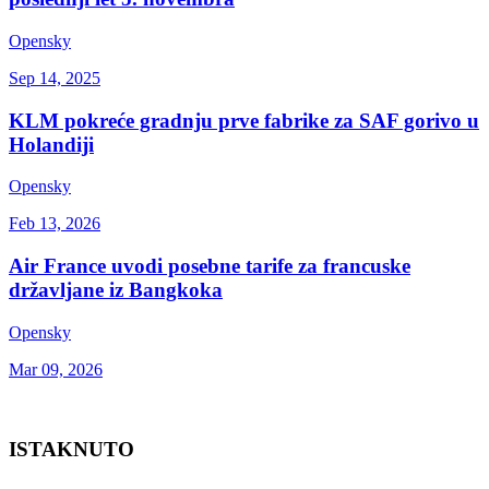
Opensky
Sep 14, 2025
KLM pokreće gradnju prve fabrike za SAF gorivo u
Holandiji
Opensky
Feb 13, 2026
Air France uvodi posebne tarife za francuske
državljane iz Bangkoka
Opensky
Mar 09, 2026
ISTAKNUTO