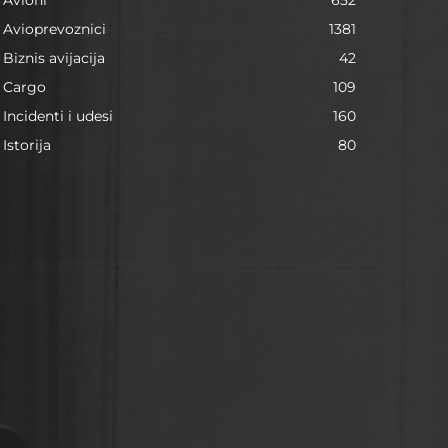
Avioni
652
Avioprevoznici
1381
Biznis avijacija
42
Cargo
109
Incidenti i udesi
160
Istorija
80