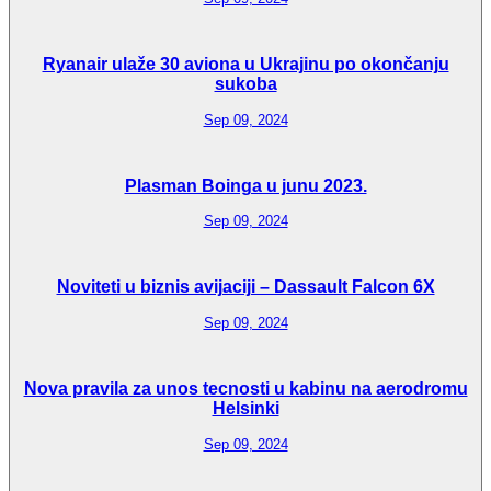
Ryanair ulaže 30 aviona u Ukrajinu po okončanju
sukoba
Sep 09, 2024
Plasman Boinga u junu 2023.
Sep 09, 2024
Noviteti u biznis avijaciji – Dassault Falcon 6X
Sep 09, 2024
Nova pravila za unos tecnosti u kabinu na aerodromu
Helsinki
Sep 09, 2024