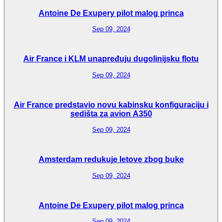
Antoine De Exupery pilot malog princa
Sep 09, 2024
Air France i KLM unapređuju dugolinijsku flotu
Sep 09, 2024
Air France predstavio novu kabinsku konfiguraciju i
sedišta za avion A350
Sep 09, 2024
Amsterdam redukuje letove zbog buke
Sep 09, 2024
Antoine De Exupery pilot malog princa
Sep 09, 2024