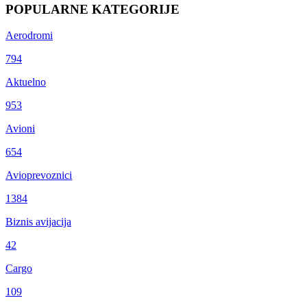
POPULARNE KATEGORIJE
Aerodromi
794
Aktuelno
953
Avioni
654
Avioprevoznici
1384
Biznis avijacija
42
Cargo
109