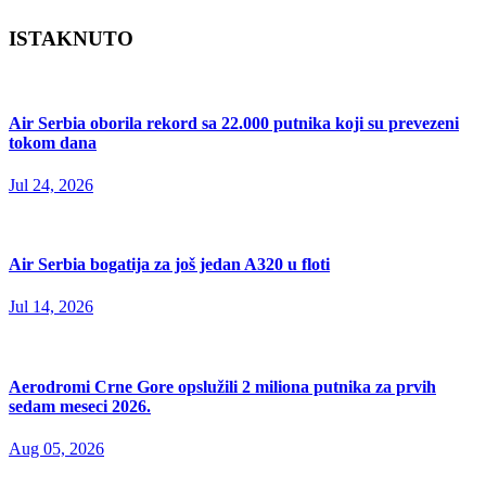
ISTAKNUTO
Air Serbia oborila rekord sa 22.000 putnika koji su prevezeni
tokom dana
Jul 24, 2026
Air Serbia bogatija za još jedan A320 u floti
Jul 14, 2026
Aerodromi Crne Gore opslužili 2 miliona putnika za prvih
sedam meseci 2026.
Aug 05, 2026