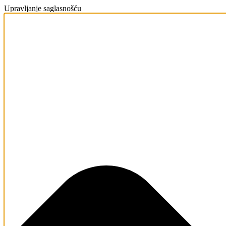
Upravljanje saglasnošću