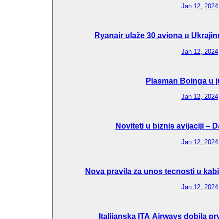
Jan 12, 2024
Ryanair ulaže 30 aviona u Ukraj
Jan 12, 2024
Plasman Boinga u j
Jan 12, 2024
Noviteti u biznis avijaciji –
Jan 12, 2024
Nova pravila za unos tecnosti u kab
Jan 12, 2024
Italijanska ITA Airways dobila p