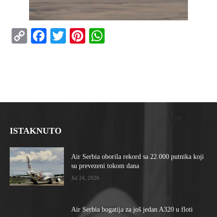
Copy
Facebook
Twitter
Pinterest
WhatsApp
Link
ISTAKNUTO
Air Serbia oborila rekord sa 22.000 putnika koji
su prevezeni tokom dana
Jul 24, 2026
Air Serbia bogatija za još jedan A320 u floti