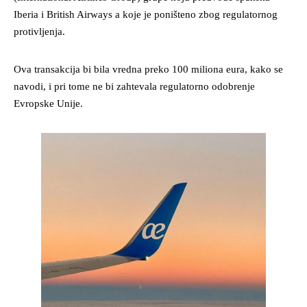
Iberia i British Airways a koje je poništeno zbog regulatornog
protivljenja.
Ova transakcija bi bila vredna preko 100 miliona eura, kako se
navodi, i pri tome ne bi zahtevala regulatorno odobrenje
Evropske Unije.