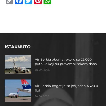
Copy
Facebook
Twitter
Pinterest
WhatsApp
Link
ISTAKNUTO
Air Serbia oborila rekord sa 22.000
putnika koji su prevezeni tokom dana
Jul 24, 2026
Air Serbia bogatija za još jedan A320 u
floti
Jul 14, 2026