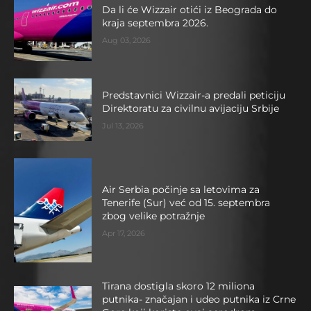
Da li će Wizzair otići iz Beograda do
kraja septembra 2026.
Aug 03, 2026
Predstavnici Wizzair-a predali peticiju
Direktoratu za civilnu avijaciju Srbije
Jul 13, 2026
Air Serbia počinje sa letovima za
Tenerife (Sur) već od 15. septembra
zbog velike potražnje
Apr 17, 2026
Tirana dostigla skoro 12 miliona
putnika- značajan i udeo putnika iz Crne