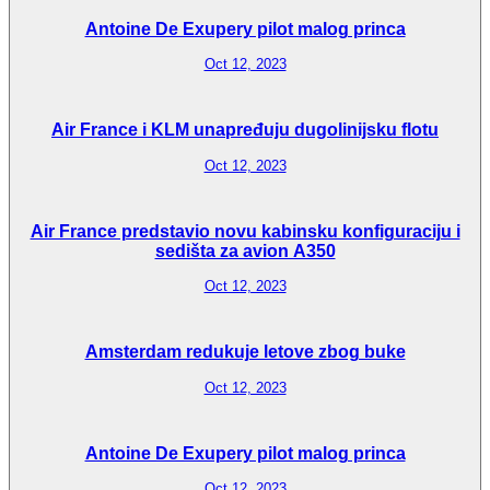
Antoine De Exupery pilot malog princa
Oct 12, 2023
Air France i KLM unapređuju dugolinijsku flotu
Oct 12, 2023
Air France predstavio novu kabinsku konfiguraciju i
sedišta za avion A350
Oct 12, 2023
Amsterdam redukuje letove zbog buke
Oct 12, 2023
Antoine De Exupery pilot malog princa
Oct 12, 2023