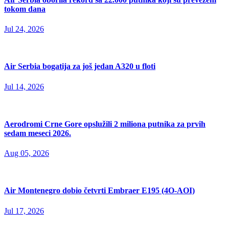
tokom dana
Jul 24, 2026
Air Serbia bogatija za još jedan A320 u floti
Jul 14, 2026
Aerodromi Crne Gore opslužili 2 miliona putnika za prvih
sedam meseci 2026.
Aug 05, 2026
Air Montenegro dobio četvrti Embraer E195 (4O-AOI)
Jul 17, 2026