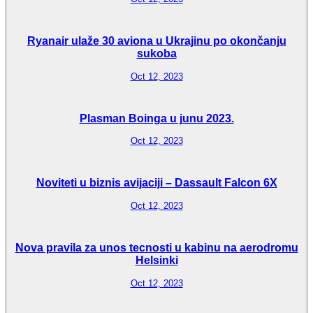
Ryanair ulaže 30 aviona u Ukrajinu po okončanju
sukoba
Oct 12, 2023
Plasman Boinga u junu 2023.
Oct 12, 2023
Noviteti u biznis avijaciji – Dassault Falcon 6X
Oct 12, 2023
Nova pravila za unos tecnosti u kabinu na aerodromu
Helsinki
Oct 12, 2023