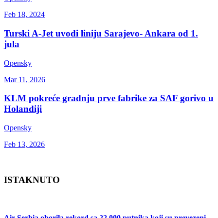
Feb 18, 2024
Turski A-Jet uvodi liniju Sarajevo- Ankara od 1.
jula
Opensky
Mar 11, 2026
KLM pokreće gradnju prve fabrike za SAF gorivo u
Holandiji
Opensky
Feb 13, 2026
ISTAKNUTO
Air Serbia oborila rekord sa 22.000 putnika koji su prevezeni