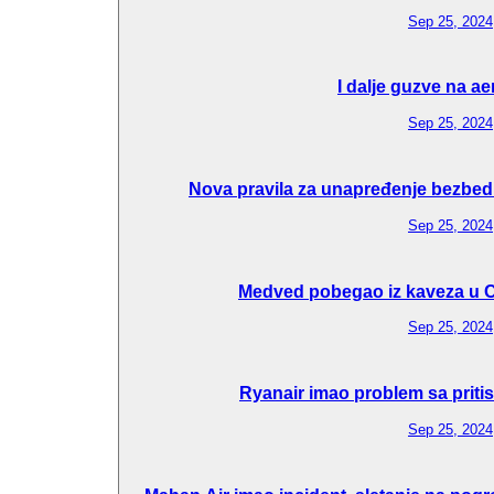
Sep 25, 2024
I dalje guzve na a
Sep 25, 2024
Nova pravila za unapređenje bezbedn
Sep 25, 2024
Medved pobegao iz kaveza u C
Sep 25, 2024
Ryanair imao problem sa pritis
Sep 25, 2024