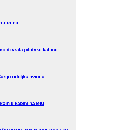
erodromu
osti vrata pilotske kabine
argo odeljku aviona
kom u kabini na letu