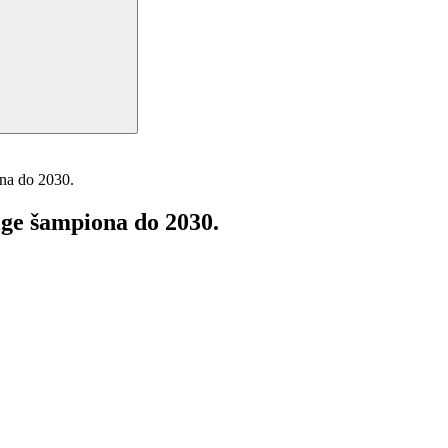
na do 2030.
ge šampiona do 2030.