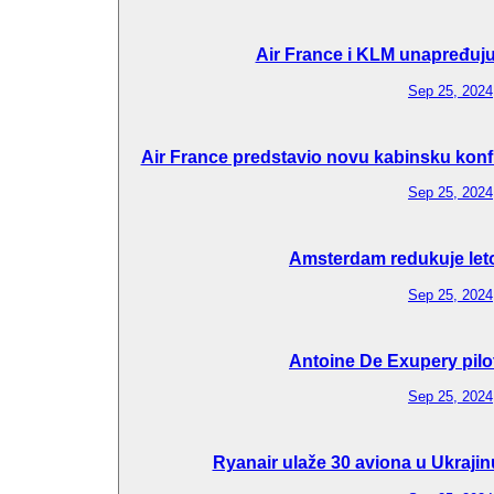
Air France i KLM unapređuju 
Sep 25, 2024
Air France predstavio novu kabinsku konfi
Sep 25, 2024
Amsterdam redukuje let
Sep 25, 2024
Antoine De Exupery pilo
Sep 25, 2024
Ryanair ulaže 30 aviona u Ukraj