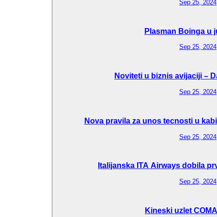
Sep 25, 2024
Plasman Boinga u j
Sep 25, 2024
Noviteti u biznis avijaciji –
Sep 25, 2024
Nova pravila za unos tecnosti u kab
Sep 25, 2024
Italijanska ITA Airways dobila p
Sep 25, 2024
Kineski uzlet COM