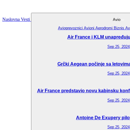
Naslovna
Vesti
Avio
Avioprevoznici
Avioni
Aerodromi
Biznis Av
Air France i KLM unapređuju 
Sep 25, 2024
Grčki Aegean počinje sa letovima
Sep 25, 2024
Air France predstavio novu kabinsku konfi
Sep 25, 2024
Antoine De Exupery pilo
Sep 25, 2024