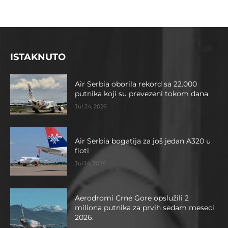
ISTAKNUTO
Air Serbia oborila rekord sa 22.000
putnika koji su prevezeni tokom dana
Jul 24, 2026
Air Serbia bogatija za još jedan A320 u
floti
Jul 14, 2026
Aerodromi Crne Gore opslužili 2
miliona putnika za prvih sedam meseci
2026.