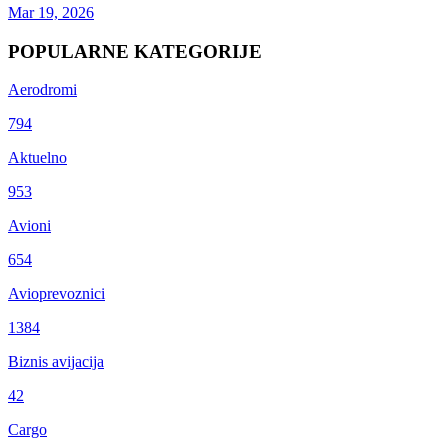
Mar 19, 2026
POPULARNE KATEGORIJE
Aerodromi
794
Aktuelno
953
Avioni
654
Avioprevoznici
1384
Biznis avijacija
42
Cargo