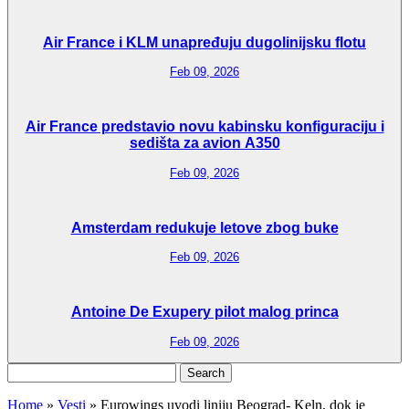
Air France i KLM unapređuju dugolinijsku flotu
Feb 09, 2026
Air France predstavio novu kabinsku konfiguraciju i
sedišta za avion A350
Feb 09, 2026
Amsterdam redukuje letove zbog buke
Feb 09, 2026
Antoine De Exupery pilot malog princa
Feb 09, 2026
Search
for:
Home
»
Vesti
»
Eurowings uvodi liniju Beograd- Keln, dok je