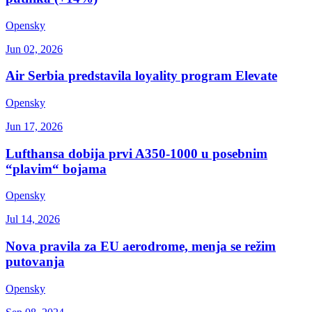
Opensky
Jun 02, 2026
Air Serbia predstavila loyality program Elevate
Opensky
Jun 17, 2026
Lufthansa dobija prvi A350-1000 u posebnim
“plavim“ bojama
Opensky
Jul 14, 2026
Nova pravila za EU aerodrome, menja se režim
putovanja
Opensky