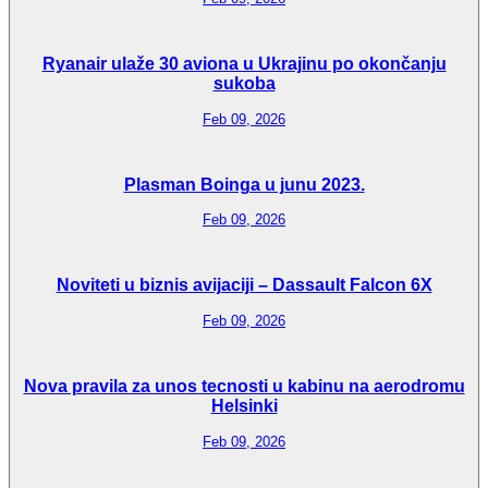
Ryanair ulaže 30 aviona u Ukrajinu po okončanju
sukoba
Feb 09, 2026
Plasman Boinga u junu 2023.
Feb 09, 2026
Noviteti u biznis avijaciji – Dassault Falcon 6X
Feb 09, 2026
Nova pravila za unos tecnosti u kabinu na aerodromu
Helsinki
Feb 09, 2026