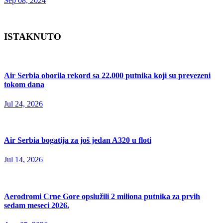
Sep 08, 2024
ISTAKNUTO
Air Serbia oborila rekord sa 22.000 putnika koji su prevezeni
tokom dana
Jul 24, 2026
Air Serbia bogatija za još jedan A320 u floti
Jul 14, 2026
Aerodromi Crne Gore opslužili 2 miliona putnika za prvih
sedam meseci 2026.