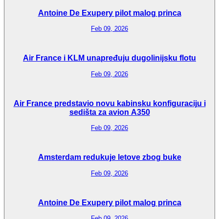
Antoine De Exupery pilot malog princa
Feb 09, 2026
Air France i KLM unapređuju dugolinijsku flotu
Feb 09, 2026
Air France predstavio novu kabinsku konfiguraciju i
sedišta za avion A350
Feb 09, 2026
Amsterdam redukuje letove zbog buke
Feb 09, 2026
Antoine De Exupery pilot malog princa
Feb 09, 2026