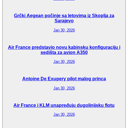
Grčki Aegean počinje sa letovima iz Skoplja za
Sarajevo
Jan 30, 2026
Air France predstavio novu kabinsku konfiguraciju i
sedišta za avion A350
Jan 30, 2026
Antoine De Exupery pilot malog princa
Jan 30, 2026
Air France i KLM unapređuju dugolinijsku flotu
Jan 30, 2026