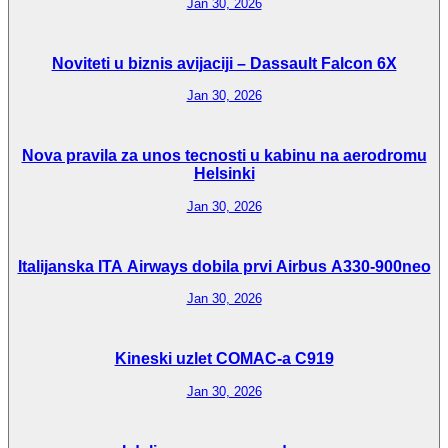
Jan 30, 2026
Noviteti u biznis avijaciji – Dassault Falcon 6X
Jan 30, 2026
Nova pravila za unos tecnosti u kabinu na aerodromu
Helsinki
Jan 30, 2026
Italijanska ITA Airways dobila prvi Airbus A330-900neo
Jan 30, 2026
Kineski uzlet COMAC-a C919
Jan 30, 2026