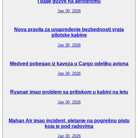
I dalje guzve na aerodromu
Jan 30, 2026
Nova pravila za unapređenje bezbednosti vrata
pilotske kabine
Jan 30, 2026
Medved pobegao iz kaveza u Cargo odeljku aviona
Jan 30, 2026
Ryanair imao problem sa pritiskom u kabini na letu
Jan 30, 2026
Mahan Air imao incident, sletanje na pogrešnu pistu
koja je pod radovima
Jan 30, 2026