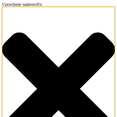
Upravljanje saglasnošću