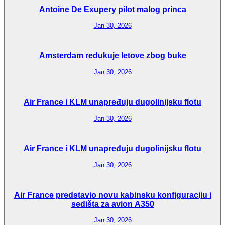
Antoine De Exupery pilot malog princa
Jan 30, 2026
Amsterdam redukuje letove zbog buke
Jan 30, 2026
Air France i KLM unapređuju dugolinijsku flotu
Jan 30, 2026
Air France i KLM unapređuju dugolinijsku flotu
Jan 30, 2026
Air France predstavio novu kabinsku konfiguraciju i
sedišta za avion A350
Jan 30, 2026