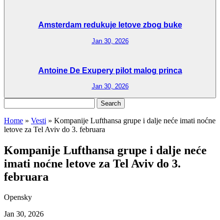
Amsterdam redukuje letove zbog buke
Jan 30, 2026
Antoine De Exupery pilot malog princa
Jan 30, 2026
Search
for:
Home
»
Vesti
»
Kompanije Lufthansa grupe i dalje neće imati noćne
letove za Tel Aviv do 3. februara
Kompanije Lufthansa grupe i dalje neće
imati noćne letove za Tel Aviv do 3.
februara
Opensky
Jan 30, 2026