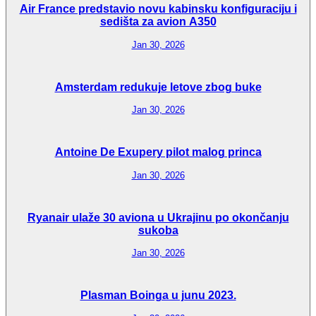
Air France predstavio novu kabinsku konfiguraciju i
sedišta za avion A350
Jan 30, 2026
Amsterdam redukuje letove zbog buke
Jan 30, 2026
Antoine De Exupery pilot malog princa
Jan 30, 2026
Ryanair ulaže 30 aviona u Ukrajinu po okončanju
sukoba
Jan 30, 2026
Plasman Boinga u junu 2023.