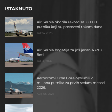
ISTAKNUTO
Air Serbia oborila rekord sa 22.000
putnika koji su prevezeni tokom dana
Jul 24, 2026
Air Serbia bogatija za još jedan A320 u
floti
Jul 14, 2026
Aerodromi Crne Gore opslužili 2
miliona putnika za prvih sedam meseci
2026.
Aug 05, 2026